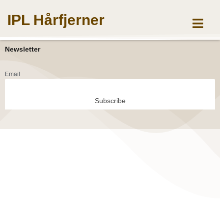
Gå
IPL Hårfjerner
til
indholdet
Newsletter
Email