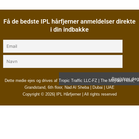
Få de bedste IPL hårfjerner anmeldelser direkte
i din indbakke
Dette medie ejes og drives af Tropic Traffic LLC-FZ | The Meydan Hotel,
Grandstand, 6th floor, Nad Al Sheba | Dubai | UAE
Copyright © 2026| IPL Hårfjerner | All rights reserved