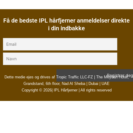
Få de bedste IPL hårfjerner anmeldelser direkte
i din indbakke
Dette medie ejes og drives af Tropic Traffic LLC-FZ | The Meydan Hotel,
Grandstand, 6th floor, Nad Al Sheba | Dubai | UAE
Copyright © 2026| IPL Hårfjerner | All rights reserved